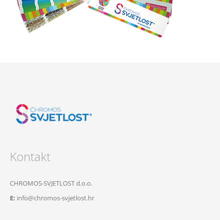
Kontakt
CHROMOS-SVJETLOST d.o.o.
E:
info@chromos-svjetlost.hr