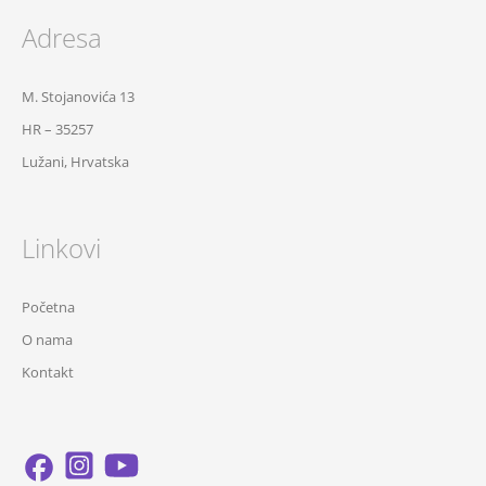
Adresa
M. Stojanovića 13
HR – 35257
Lužani, Hrvatska
Linkovi
Početna
O nama
Kontakt