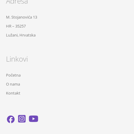
Adresa
M. Stojanovića 13
HR – 35257
Lužani, Hrvatska
Linkovi
Početna
O nama
Kontakt