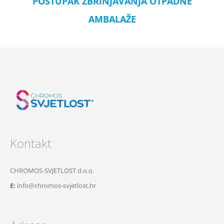
POSTUPAK ZBRINJAVANJA OTPADNE
AMBALAŽE
Kontakt
CHROMOS-SVJETLOST d.o.o.
E:
info@chromos-svjetlost.hr