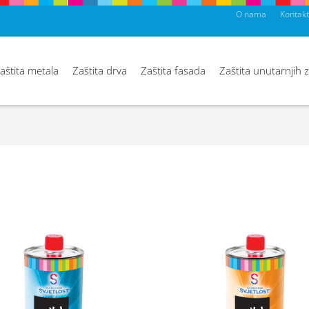
O nama
Kontakt
aštita metala
Zaštita drva
Zaštita fasada
Zaštita unutarnjih 