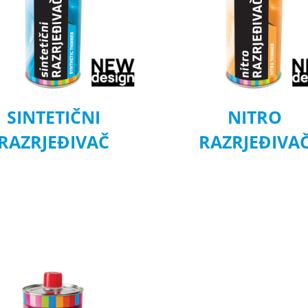
SINTETIČNI
NITRO
RAZRJEĐIVAČ
RAZRJEĐIVA