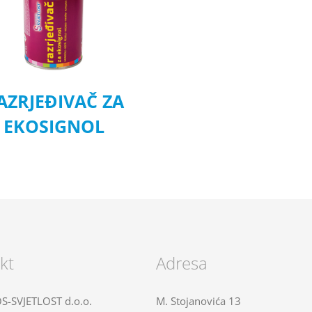
AZRJEĐIVAČ ZA
EKOSIGNOL
kt
Adresa
-SVJETLOST d.o.o.
M. Stojanovića 13