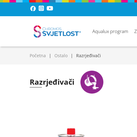
Aqualux program
Z
Početna
Ostalo
Razrjeđivači
Razrjeđivači