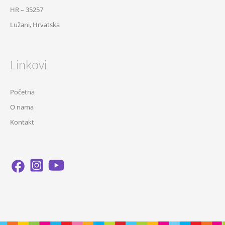
HR – 35257
Lužani, Hrvatska
Linkovi
Početna
O nama
Kontakt