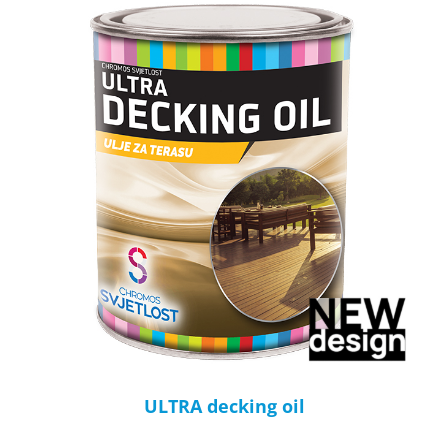
ULTRA decking oil