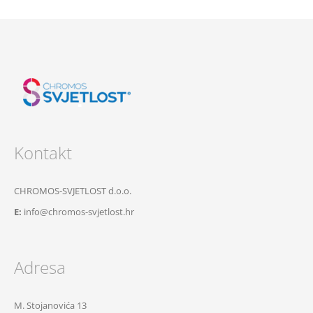
Kontakt
CHROMOS-SVJETLOST d.o.o.
E:
info@chromos-svjetlost.hr
Adresa
M. Stojanovića 13