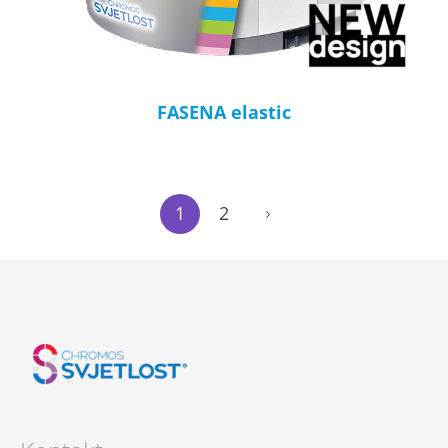
FASENA elastic
1
2