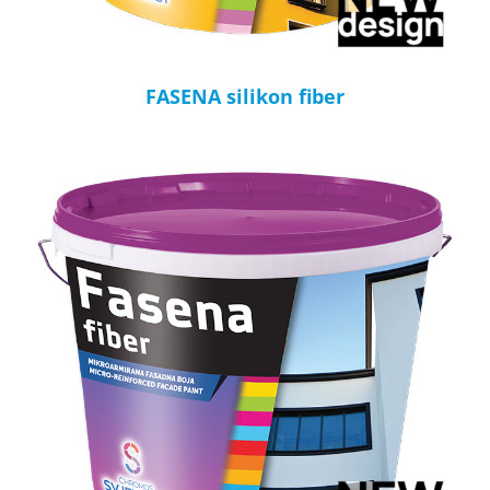
FASENA silikon fiber