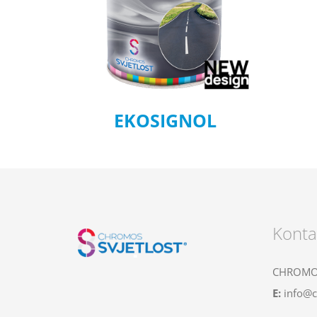
EKOSIGNOL
Konta
CHROMOS
E:
info@c