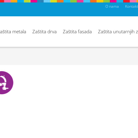
O nama
Kontakt
aštita metala
Zaštita drva
Zaštita fasada
Zaštita unutarnjih 