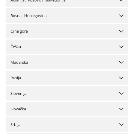
Albanija / Kosovo / Makedonija
Bosna i Hercegovina
Crna gora
Češka
Mađarska
Rusija
Slovenija
Slovačka
Srbija