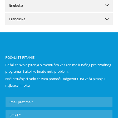
Engleska
Francuska
POŠALJITE PITANJE
Pošaljite svoja pitanja o svemu što vas zanima iz našeg proizvodnog
programa ili ukoliko imate neki problem.
Naši stručnjaci rado će vam pomoći i odgovoriti na vaša pitanja u
najkraćem roku