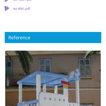
iso-9001.pdf
Reference