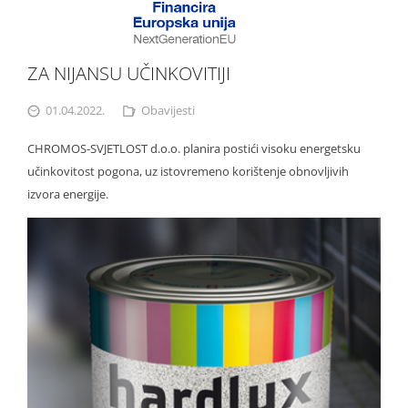
ZA NIJANSU UČINKOVITIJI
01.04.2022.
Obavijesti
CHROMOS-SVJETLOST d.o.o. planira postići visoku energetsku
učinkovitost pogona, uz istovremeno korištenje obnovljivih
izvora energije.