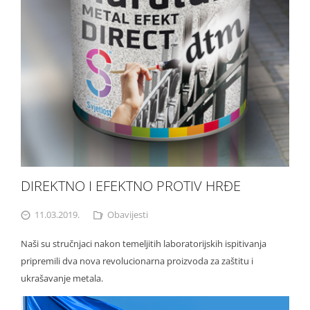
DIREKTNO I EFEKTNO PROTIV HRĐE
11.03.2019.
Obavijesti
Naši su stručnjaci nakon temeljitih laboratorijskih ispitivanja
pripremili dva nova revolucionarna proizvoda za zaštitu i
ukrašavanje metala.