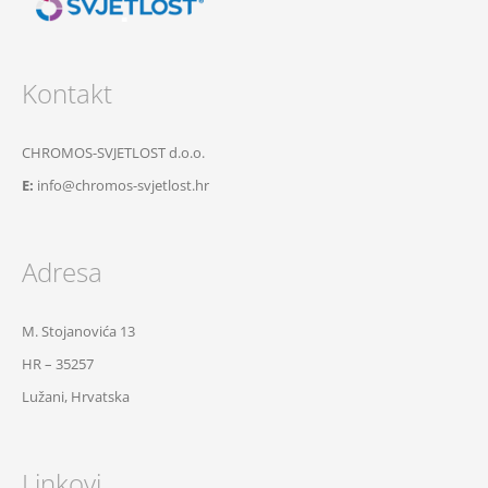
Kontakt
CHROMOS-SVJETLOST d.o.o.
E:
info@chromos-svjetlost.hr
Adresa
M. Stojanovića 13
HR – 35257
Lužani, Hrvatska
Linkovi