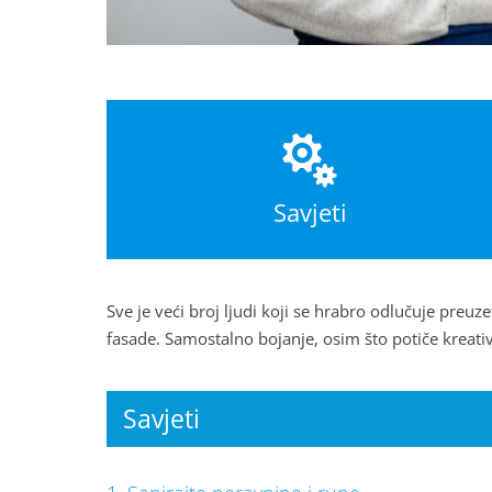
Savjeti
Sve je veći broj ljudi koji se hrabro odlučuje preu
fasade. Samostalno bojanje, osim što potiče kreativ
Savjeti