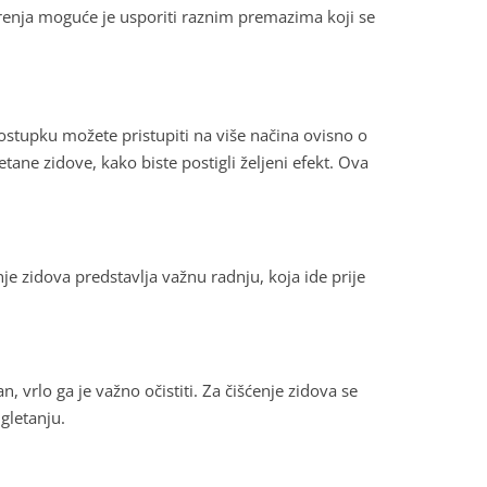
tarenja moguće je usporiti raznim premazima koji se
postupku možete pristupiti na više načina ovisno o
tane zidove, kako biste postigli željeni efekt. Ova
je zidova predstavlja važnu radnju, koja ide prije
 vrlo ga je važno očistiti. Za čišćenje zidova se
gletanju.