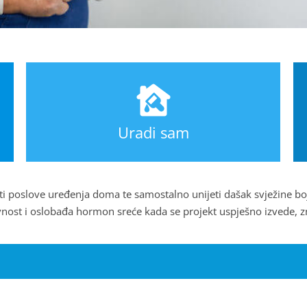
Uradi sam
zeti poslove uređenja doma te samostalno unijeti dašak svježine bo
nost i oslobađa hormon sreće kada se projekt uspješno izvede, zna