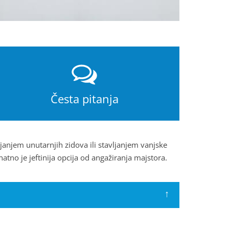
Česta pitanja
janjem unutarnjih zidova ili stavljanjem vanjske
tno je jeftinija opcija od angažiranja majstora.
↑