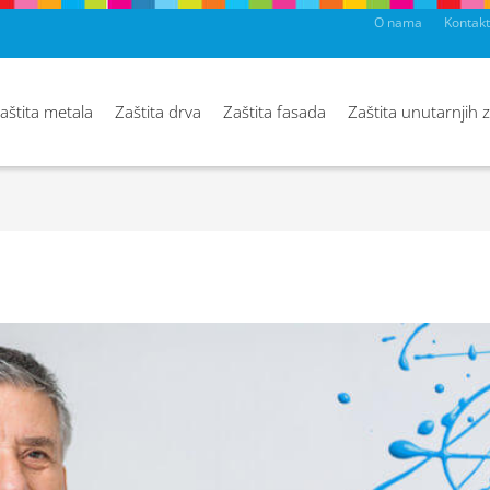
O nama
Kontakt
aštita metala
Zaštita drva
Zaštita fasada
Zaštita unutarnjih 