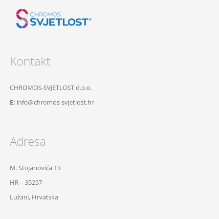
Kontakt
CHROMOS-SVJETLOST d.o.o.
E:
info@chromos-svjetlost.hr
Adresa
M. Stojanovića 13
HR – 35257
Lužani, Hrvatska